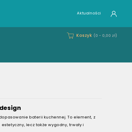
Aktualności
Koszyk
(0 -
0,00 zł
)
 design
pasowanie baterii kuchennej. To element, z
estetyczny, lecz także wygodny, trwały i