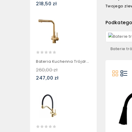
218,50 zł
Twojego zle
Podkatego
Baterie tr
Bateria Kuchenna Trójdrożna...
260,00 zł
247,00 zł