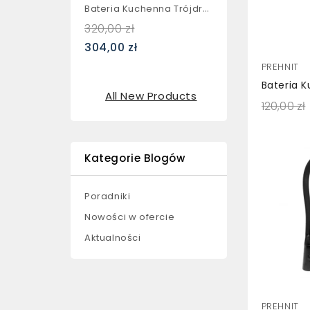
Bateria Kuchenna Trójdrożna...
320,00 zł
304,00 zł
PREHNIT
All New Products
120,00 zł
Kategorie Blogów
Poradniki
Nowości w ofercie
Aktualności
PREHNIT