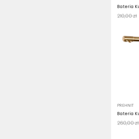
210,00 zł
PREHNIT
260,00 zł