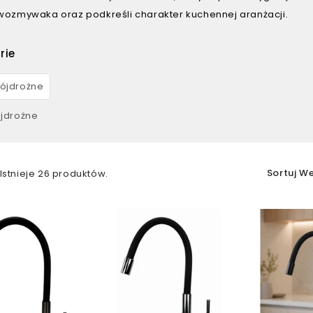
wozmywaka oraz podkreśli charakter kuchennej aranżacji.
rie
ójdrożne
Sortuj W
Istnieje 26 produktów.