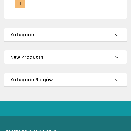
1
Kategorie
New Products
Kategorie Blogów