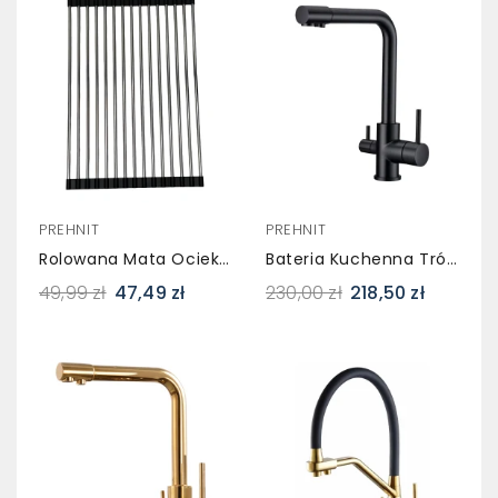
PREHNIT
PREHNIT
Rolowana Mata Ociekowa Do Zlewozmywaka Czarna 41 × 27,7 Cm
Bateria Kuchenna Trójdrożna SEGRA Czarna – Do Wody Filtrowanej
49,99 zł
47,49 zł
230,00 zł
218,50 zł