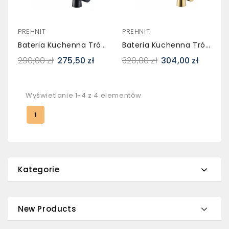
PREHNIT
PREHNIT
Bateria Kuchenna Trójdrożna SONGA Czarna Z Wyciąganą Wylewką
Bateria Kuchenna Trójdrożna SONGA Złota Z Wyciąganą Wylewką
290,00 zł
275,50 zł
320,00 zł
304,00 zł
Wyświetlanie 1-4 z 4 elementów
1
Kategorie
New Products