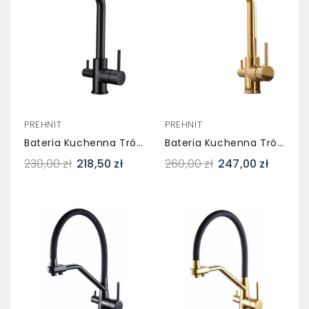
PREHNIT
PREHNIT
Bateria Kuchenna Trójdrożna SEGRA Czarna – Do Wody Filtrowanej
Bateria Kuchenna Trójdrożna SEGRA Złota – Do Wody Filtrowanej
230,00 zł
218,50 zł
260,00 zł
247,00 zł