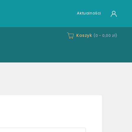
Aktualności
Koszyk
(0 -
0,00 zł
)