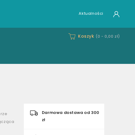
Aktualności
Koszyk
(0 -
0,00 zł
)
Darmowa dostawa od 300
orze
zł
łącząca