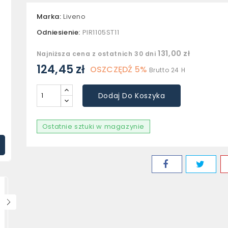
Marka:
Liveno
Odniesienie:
PIR1105ST11
131,00 zł
Najniższa cena z ostatnich 30 dni
124,45 zł
OSZCZĘDŹ 5%
Brutto
24 H
Dodaj Do Koszyka
Ostatnie sztuki w magazynie