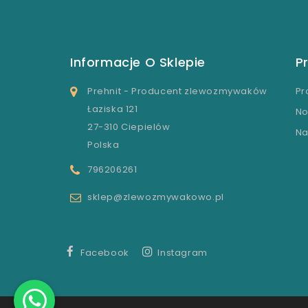
Informacje O Sklepie
P
Prehnit - Producent zlewozmywaków
Pr
Łaziska 121
No
27-310 Ciepielów
Na
Polska
796206261
sklep@zlewozmywakowo.pl
Facebook
Instagram