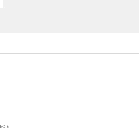
R
ECIE