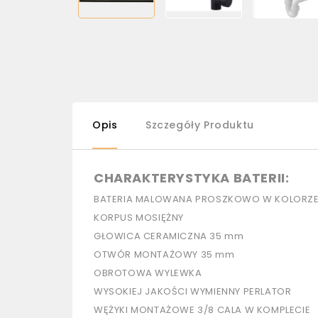
Opis
Szczegóły Produktu
CHARAKTERYSTYKA BATERII:
BATERIA MALOWANA PROSZKOWO W KOLORZ
KORPUS MOSIĘŻNY
GŁOWICA CERAMICZNA 35 mm
OTWÓR MONTAŻOWY 35 mm
OBROTOWA WYLEWKA
WYSOKIEJ JAKOŚCI WYMIENNY PERLATOR
WĘŻYKI MONTAŻOWE 3/8 CALA W KOMPLECIE