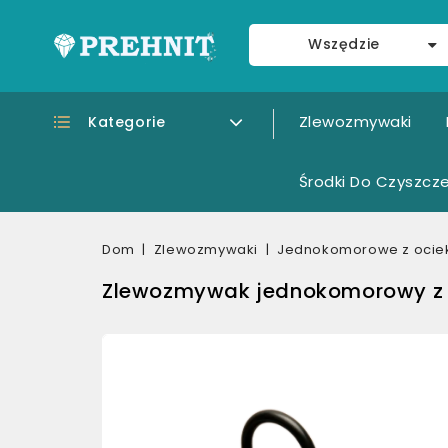
Wszędzie
Zlewozmywaki
Kategorie
Środki Do Czyszcze
Dom
Zlewozmywaki
Jednokomorowe z oci
Zlewozmywak jednokomorowy z o