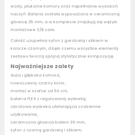
wody, płukanie komory oraz napełnianie wysokich
naczyń. Bateria została wyposażona w ceramiczną
głowicę 35 mm, a w komplecie znajdują się wężyki
montażowe 3/8 cala.
Całość uzupełnia syfon z gardzielą i sitkiem w
kolorze czarnym, dzięki czemu wszystkie elementy
zestawu tworzą spójną stylistycznie kompozycję.
Najważniejsze zalety
duża i głęboka komora,
nowoczesny czarny kolor,
montaż w szafce od 50 cm,
bateria FLEX z regulowaną wylewką,
obrotowa wylewka ułatwiająca codzienne
użytkowanie,
ceramiczna głowica baterii 35 mm,
syfon z czarną gardzielą i sitkiem,