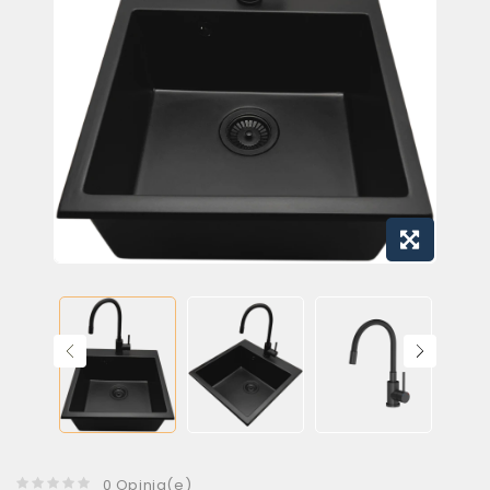
0 Opinia(e)