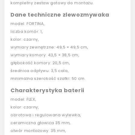
kompletny zestaw gotowy do montażu.
Dane techniczne zlewozmywaka
model: FORTINA,
liczba komór: 1,
kolor: czarny,
wymiary zewnętrzne: 49,5 × 49,5 cm,
wymiary komory: 43,5 × 38,5 cm,
głębokość komory: 20,5 cm,
średnica odpływu: 3,5 cala,
minimalna szerokość szafki: 50 cm.
Charakterystyka baterii
model: FLEX,
kolor: czarny,
obrotowa i regulowana wylewka,
ceramiczna głowica 35 mm,
otwór montażowy: 35 mm,