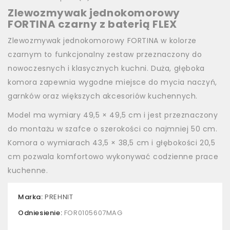
Zlewozmywak jednokomorowy
FORTINA czarny z baterią FLEX
Zlewozmywak jednokomorowy FORTINA w kolorze
czarnym to funkcjonalny zestaw przeznaczony do
nowoczesnych i klasycznych kuchni. Duża, głęboka
komora zapewnia wygodne miejsce do mycia naczyń,
garnków oraz większych akcesoriów kuchennych.
Model ma wymiary 49,5 × 49,5 cm i jest przeznaczony
do montażu w szafce o szerokości co najmniej 50 cm.
Komora o wymiarach 43,5 × 38,5 cm i głębokości 20,5
cm pozwala komfortowo wykonywać codzienne prace
kuchenne.
Marka:
PREHNIT
Odniesienie:
FOR0105607MAG