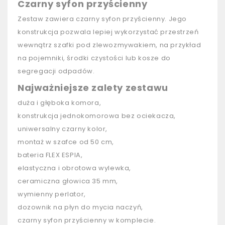
Czarny syfon przyścienny
Zestaw zawiera czarny syfon przyścienny. Jego
konstrukcja pozwala lepiej wykorzystać przestrzeń
wewnątrz szafki pod zlewozmywakiem, na przykład
na pojemniki, środki czystości lub kosze do
segregacji odpadów.
Najważniejsze zalety zestawu
duża i głęboka komora,
konstrukcja jednokomorowa bez ociekacza,
uniwersalny czarny kolor,
montaż w szafce od 50 cm,
bateria FLEX ESPIA,
elastyczna i obrotowa wylewka,
ceramiczna głowica 35 mm,
wymienny perlator,
dozownik na płyn do mycia naczyń,
czarny syfon przyścienny w komplecie.