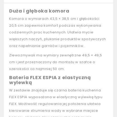
Duża i głęboka komora
Komora o wymiarach 43,5 × 38,5 cm i głębokości
20,5 cm zapewnia komfort podczas wykonywania
codziennych prac kuchennych. Ułatwia mycie
większych naczyń, płukanie produktów spożywczych
oraz napełnianie garnków i pojemników.
Zlewozmywak ma wymiary zewnętrzne 49,5 × 49,5
cm i jest przeznaczony do montażu w szafce o
szerokości co najmniej 50 cm.
Bateria FLEX ESPIA z elastyczną
wylewką
W zestawie znajduje się czarna bateria kuchenna
FLEX ESPIA wyposażona w elastyczną wylewkę typu
FLEX. Możliwość regulowania jej położenia ułatwia
kierowanie strumienia wody w wybrane miejsce