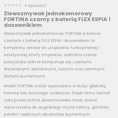
0 Opinia(e)
Zlewozmywak jednokomorowy
FORTINA czarny z baterią FLEX ESPIA i
dozownikiem
Zlewozmywak jednokomorowy FORTINA w kolorze
czarnym z baterią FLEX ESPIA i dozownikiem to
kompletny zestaw do urządzenia funkcjonalnej i
estetycznej strefy zmywania. Jednolita czarna
kolorystyka dobrze komponuje się z jasnymi,
drewnianymi, kamiennymi, szarymi oraz ciemnymi
blatami kuchennymi.
Model FORTINA został wyposażony w dużą i głęboką
komorę bez bocznego ociekacza. Dzięki temu niemal
cała powierzchnia zlewozmywaka może zostać
wykorzystana do wygodnego mycia talerzy, garnków,
patelni i większych akcesoriów kuchennych.