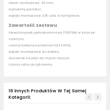
otwór montażowy: 35 mm,
wymienny perlator,
wężyki montażowe 3/8 cala w komplecie.
Zawartość zestawu
zlewozmywak jednokomorowy FORTINA w kolorze
czarnym,
czarna bateria kuchenna FLEX ESPIA,
wężyki montażowe do baterii,
dozownik na płyn do mycia naczyń,
czarny syfon przyścienny.
16 Innych Produktów W Tej Samej
Kategorii: