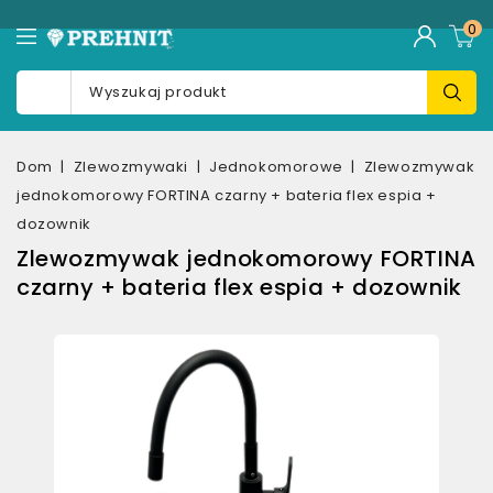
0
Dom
Zlewozmywaki
Jednokomorowe
Zlewozmywak
jednokomorowy FORTINA czarny + bateria flex espia +
dozownik
Zlewozmywak jednokomorowy FORTINA
czarny + bateria flex espia + dozownik