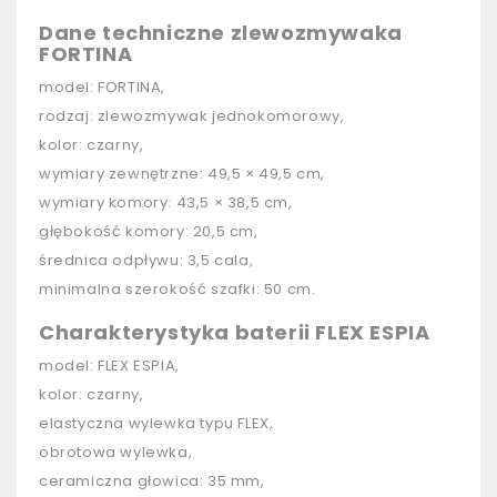
Dane techniczne zlewozmywaka
FORTINA
model: FORTINA,
rodzaj: zlewozmywak jednokomorowy,
kolor: czarny,
wymiary zewnętrzne: 49,5 × 49,5 cm,
wymiary komory: 43,5 × 38,5 cm,
głębokość komory: 20,5 cm,
średnica odpływu: 3,5 cala,
minimalna szerokość szafki: 50 cm.
Charakterystyka baterii FLEX ESPIA
model: FLEX ESPIA,
kolor: czarny,
elastyczna wylewka typu FLEX,
obrotowa wylewka,
ceramiczna głowica: 35 mm,