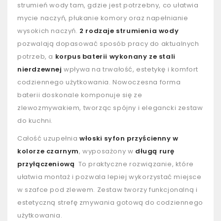
strumień wody tam, gdzie jest potrzebny, co ułatwia
mycie naczyń, płukanie komory oraz napełnianie
wysokich naczyń.
2 rodzaje strumienia wody
pozwalają dopasować sposób pracy do aktualnych
potrzeb, a
korpus baterii wykonany ze stali
nierdzewnej
wpływa na trwałość, estetykę i komfort
codziennego użytkowania. Nowoczesna forma
baterii doskonale komponuje się ze
zlewozmywakiem, tworząc spójny i elegancki zestaw
do kuchni.
Całość uzupełnia
włoski syfon przyścienny w
kolorze czarnym
, wyposażony w
długą rurę
przyłączeniową
To praktyczne rozwiązanie, które
ułatwia montaż i pozwala lepiej wykorzystać miejsce
w szafce pod zlewem. Zestaw tworzy funkcjonalną i
estetyczną strefę zmywania gotową do codziennego
użytkowania.