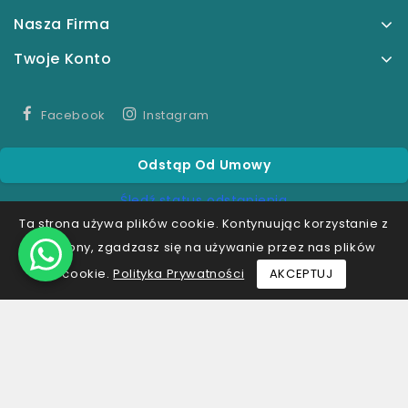
Nasza Firma
Twoje Konto
Facebook
Instagram
Odstąp Od Umowy
Śledź status odstąpienia
Ta strona używa plików cookie. Kontynuując korzystanie z
tej strony, zgadzasz się na używanie przez nas plików
cookie.
Polityka Prywatności
AKCEPTUJ
© 2026 — Oprogramowanie e-commerce autorstwa
PrestaShop™