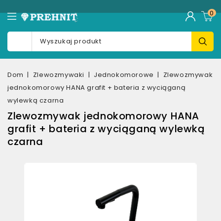
0
Dom
Zlewozmywaki
Jednokomorowe
Zlewozmywak
jednokomorowy HANA grafit + bateria z wyciąganą
wylewką czarna
Zlewozmywak jednokomorowy HANA
grafit + bateria z wyciąganą wylewką
czarna