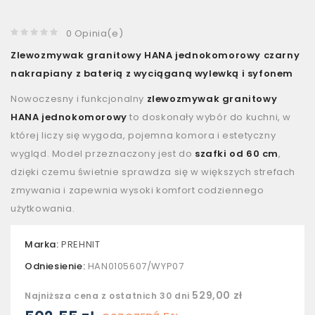
0 Opinia(e)
Zlewozmywak granitowy HANA jednokomorowy czarny
nakrapiany z baterią z wyciąganą wylewką i syfonem
Nowoczesny i funkcjonalny
zlewozmywak granitowy
HANA jednokomorowy
to doskonały wybór do kuchni, w
której liczy się wygoda, pojemna komora i estetyczny
wygląd. Model przeznaczony jest do
szafki od 60 cm
,
dzięki czemu świetnie sprawdza się w większych strefach
zmywania i zapewnia wysoki komfort codziennego
użytkowania.
Marka:
PREHNIT
Odniesienie:
HAN0105607/WYP07
529,00 zł
Najniższa cena z ostatnich 30 dni