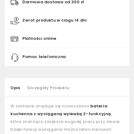
Darmowa dostawa od 300 zł
Zwrot produktu w ciagu 14 dni
Płatności online
Pomoc telefoniczna
Opis
Szczegóły Produktu
W zestawie znajduje się nowoczesna
bateria
kuchenna z wyciąganą wylewką 2-funkcyjną
,
która znacząco zwiększa wygodę pracy przy zlewie.
Dzięki funkcji wyciągania można łatwo kierować