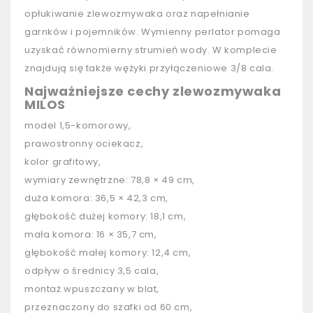
opłukiwanie zlewozmywaka oraz napełnianie
garnków i pojemników. Wymienny perlator pomaga
uzyskać równomierny strumień wody. W komplecie
znajdują się także wężyki przyłączeniowe 3/8 cala.
Najważniejsze cechy zlewozmywaka
MILOS
model 1,5-komorowy,
prawostronny ociekacz,
kolor grafitowy,
wymiary zewnętrzne: 78,8 × 49 cm,
duża komora: 36,5 × 42,3 cm,
głębokość dużej komory: 18,1 cm,
mała komora: 16 × 35,7 cm,
głębokość małej komory: 12,4 cm,
odpływ o średnicy 3,5 cala,
montaż wpuszczany w blat,
przeznaczony do szafki od 60 cm,