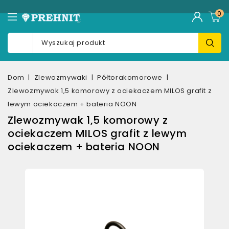
0
Dom
Zlewozmywaki
Półtorakomorowe
Zlewozmywak 1,5 komorowy z ociekaczem MILOS grafit z
lewym ociekaczem + bateria NOON
Zlewozmywak 1,5 komorowy z
ociekaczem MILOS grafit z lewym
ociekaczem + bateria NOON