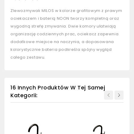
Zlewozmywak MILOS w kolorze grafitowym z prawym
ociekaczem i baterią NOON tworzy kompletną oraz
wygodną strefę zmywania. Dwie komory ułatwiają
organizację codziennych prac, ociekacz zapewnia
dodatkowe miejsce na naczynia, a dopasowana
kolorystycznie bateria podkreśla spójny wygląd
całego zestawu.
16 Innych Produktów W Tej Samej
Kategorii: