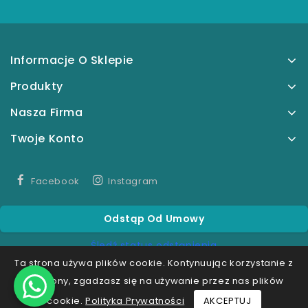
Informacje O Sklepie
Produkty
Nasza Firma
Twoje Konto
Facebook
Instagram
Odstąp Od Umowy
Śledź status odstąpienia
Ta strona używa plików cookie. Kontynuując korzystanie z
tej strony, zgadzasz się na używanie przez nas plików
cookie.
Polityka Prywatności
AKCEPTUJ