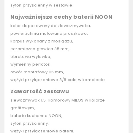
syfon przyścienny w zestawie.
Najważniejsze cechy baterii NOON
kolor dopasowany do zlewozmywaka,
powierzchnia malowana proszkowo,
korpus wykonany z mosiądzu,
ceramiczna głowica 35 mm,
obrotowa wylewka,
wymienny perlator,
otwór montażowy 35 mm,
wężyki przyłączeniowe 3/8 cala w komplecie.
Zawartość zestawu
zlewozmywak 1,5-komorowy MILOS w kolorze
grafitowym,
bateria kuchenna NOON,
syfon przyścienny,
wężyki przyłączeniowe baterii.