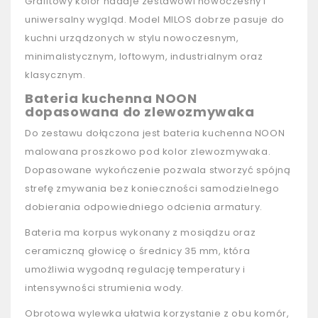
Grafitowy kolor nadaje zestawowi nowoczesny i
uniwersalny wygląd. Model MILOS dobrze pasuje do
kuchni urządzonych w stylu nowoczesnym,
minimalistycznym, loftowym, industrialnym oraz
klasycznym.
Bateria kuchenna NOON
dopasowana do zlewozmywaka
Do zestawu dołączona jest bateria kuchenna NOON
malowana proszkowo pod kolor zlewozmywaka.
Dopasowane wykończenie pozwala stworzyć spójną
strefę zmywania bez konieczności samodzielnego
dobierania odpowiedniego odcienia armatury.
Bateria ma korpus wykonany z mosiądzu oraz
ceramiczną głowicę o średnicy 35 mm, która
umożliwia wygodną regulację temperatury i
intensywności strumienia wody.
Obrotowa wylewka ułatwia korzystanie z obu komór,