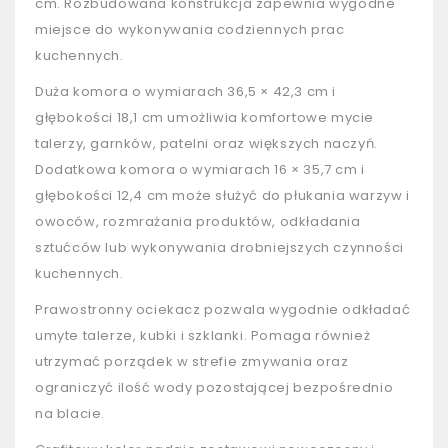
cm. Rozbudowana konstrukcja zapewnia wygodne
miejsce do wykonywania codziennych prac
kuchennych.
Duża komora o wymiarach 36,5 × 42,3 cm i
głębokości 18,1 cm umożliwia komfortowe mycie
talerzy, garnków, patelni oraz większych naczyń.
Dodatkowa komora o wymiarach 16 × 35,7 cm i
głębokości 12,4 cm może służyć do płukania warzyw i
owoców, rozmrażania produktów, odkładania
sztućców lub wykonywania drobniejszych czynności
kuchennych.
Prawostronny ociekacz pozwala wygodnie odkładać
umyte talerze, kubki i szklanki. Pomaga również
utrzymać porządek w strefie zmywania oraz
ograniczyć ilość wody pozostającej bezpośrednio
na blacie.