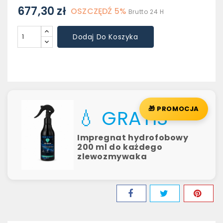
677,30 zł
OSZCZĘDŹ 5%
Brutto
24 H
Dodaj Do Koszyka
🎁 PROMOCJA
💧 GRATIS
Impregnat hydrofobowy
200 ml do każdego
zlewozmywaka