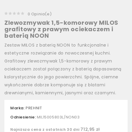
0 Opinia(e)
Zlewozmywak 1,5-komorowy MILOS
grafitowy z prawym ociekaczem i
baterią NOON
Zestaw MILOS z baterią NOON to funkcjonalne i
estetyczne rozwiązanie do nowoczesnej kuchni.
Grafitowy zlewozmywak 1,5-komorowy z prawym
ociekaczem został połączony z baterią dopasowaną
kolorystycznie do jego powierzchni. Spójne, ciemne
wykończenie dobrze komponuje się z blatami
drewnianymi, kamiennymi, jasnymi oraz czarnymi.
Marka:
PREHNIT
Odniesienie:
MIL15005803L/NON03
712,95 zł
Najniższa cena z ostatnich 30 dni