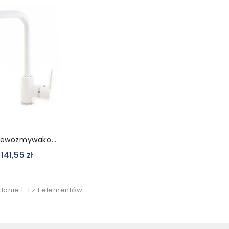
Bateria Zlewozmywakowa MOVE Biała
141,55 zł
lanie 1-1 z 1 elementów