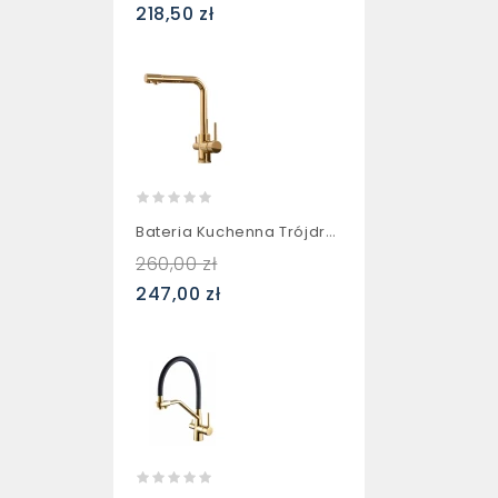
218,50 zł
Bateria Kuchenna Trójdrożna...
260,00 zł
247,00 zł