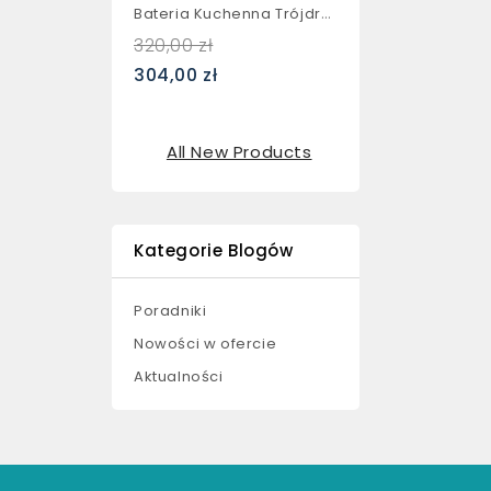
Bateria Kuchenna Trójdrożna...
320,00 zł
304,00 zł
All New Products
Kategorie Blogów
Poradniki
Nowości w ofercie
Aktualności