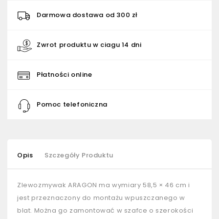
Darmowa dostawa od 300 zł
Zwrot produktu w ciagu 14 dni
Płatności online
Pomoc telefoniczna
Opis
Szczegóły Produktu
Zlewozmywak ARAGON ma wymiary 58,5 × 46 cm i
jest przeznaczony do montażu wpuszczanego w
blat. Można go zamontować w szafce o szerokości