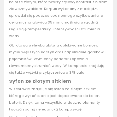
kolorze złotym, która tworzy stylowy kontrast z białym
zlewozmywakiem. Korpus wykonany z mosiądzu
sprawdzi się podczas codziennego użytkowania, a
ceramiczna głowica 35 mm umożliwia wygodną
regulację temperatury i intensywności strumienia
wody.
Obrotowa wylewka ułatwia opłukiwanie komory,
mycie większych naczyń oraz napełnianie garnków i
pojemników. Wymienny perlator zapewnia
równomierny strumień wody. W komplecie znajdują
się także wężyki przyłączeniowe 3/8 cala.
Syfon ze złotym sitkiem
W zestawie znajduje się syfon ze złotym sitkiem,
którego wykończenie jest dopasowane do koloru
baterii. Dzięki temu wszystkie widoczne elementy
tworzą spójną i elegancką kompozycję.