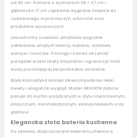
od 40 cm. Komora o wymiarach 36 × 27 cm i
głębokości 17 cm zapewnia wygodne miejsce do
codziennego mycia naczyń, sztućców oraz
produktów spożywczych.
Lewostronny ociekacz umożliwia wygodne
odkładanie umytych talerzy, kubków, szklanek,
warzyw i owoców. Pomaga również utrzymać
porządek wokół strefy zmywania i ograniczyć ilość
wody pozostającej bezpośrednio na blacie.
Biała kolorystyka nadaje zlewozmywakowi lekki,
świeży i elegancki wygląd. Model ARAGON dobrze
pasuje do kuchni urządzonych w stylu nowoczesnym,
klasycznym, minimalistycznym, skandynawskim oraz
glamour.
Elegancka złota bateria kuchenna
Do zestawu dołączona jest bateria kuchenna w