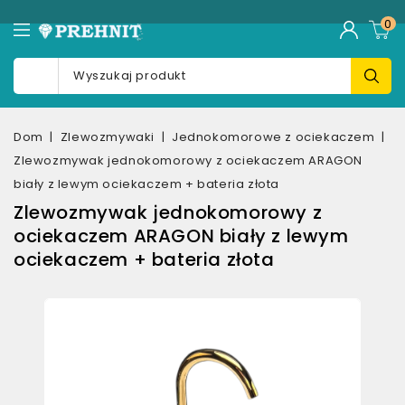
0
Dom
Zlewozmywaki
Jednokomorowe z ociekaczem
Zlewozmywak jednokomorowy z ociekaczem ARAGON
biały z lewym ociekaczem + bateria złota
Zlewozmywak jednokomorowy z
ociekaczem ARAGON biały z lewym
ociekaczem + bateria złota