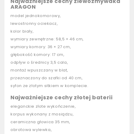
Najważniejsze cechy zlewozmywaka
ARAGON
model jednokomorowy,
lewostronny ociekacz,
kolor biały,
wymiary zewnętrzne: 58,5 × 46 cm,
wymiary komory: 36 × 27 cm,
głębokość komory: 17 cm,
odpływ o średnicy 3,5 cala,
montaż wpuszczany w blat,
przeznaczony do szafki od 40 cm,
syfon ze złotym sitkiem w komplecie.
Najważniejsze cechy złotej baterii
eleganckie złote wykończenie,
korpus wykonany z mosiądzu,
ceramiczna głowica 35 mm,
obrotowa wylewka,