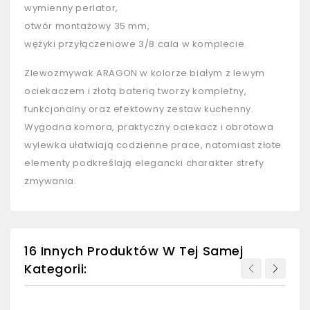
wymienny perlator,
otwór montażowy 35 mm,
wężyki przyłączeniowe 3/8 cala w komplecie.
Zlewozmywak ARAGON w kolorze białym z lewym
ociekaczem i złotą baterią tworzy kompletny,
funkcjonalny oraz efektowny zestaw kuchenny.
Wygodna komora, praktyczny ociekacz i obrotowa
wylewka ułatwiają codzienne prace, natomiast złote
elementy podkreślają elegancki charakter strefy
zmywania.
16 Innych Produktów W Tej Samej
Kategorii: