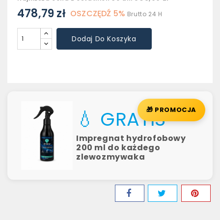
478,79 zł
OSZCZĘDŹ 5%
Brutto
24 H
Dodaj Do Koszyka
🎁 PROMOCJA
💧 GRATIS
Impregnat hydrofobowy
200 ml do każdego
zlewozmywaka