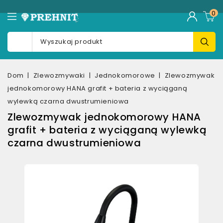
0
Dom
Zlewozmywaki
Jednokomorowe
Zlewozmywak
jednokomorowy HANA grafit + bateria z wyciąganą
wylewką czarna dwustrumieniowa
Zlewozmywak jednokomorowy HANA
grafit + bateria z wyciąganą wylewką
czarna dwustrumieniowa