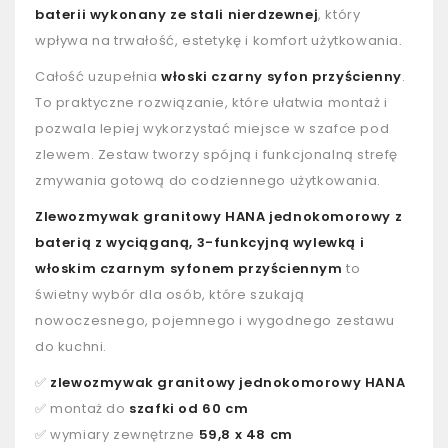
baterii wykonany ze stali nierdzewnej
, który
wpływa na trwałość, estetykę i komfort użytkowania.
Całość uzupełnia
włoski czarny syfon przyścienny
.
To praktyczne rozwiązanie, które ułatwia montaż i
pozwala lepiej wykorzystać miejsce w szafce pod
zlewem. Zestaw tworzy spójną i funkcjonalną strefę
zmywania gotową do codziennego użytkowania.
Zlewozmywak granitowy HANA jednokomorowy z
baterią z wyciąganą, 3-funkcyjną wylewką i
włoskim czarnym syfonem przyściennym
to
świetny wybór dla osób, które szukają
nowoczesnego, pojemnego i wygodnego zestawu
do kuchni.
✅
zlewozmywak granitowy jednokomorowy HANA
✅ montaż do
szafki od 60 cm
✅ wymiary zewnętrzne
59,8 x 48 cm