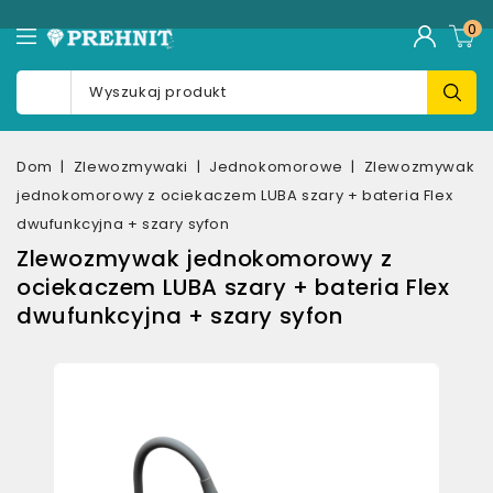
0
Dom
Zlewozmywaki
Jednokomorowe
Zlewozmywak
jednokomorowy z ociekaczem LUBA szary + bateria Flex
dwufunkcyjna + szary syfon
Zlewozmywak jednokomorowy z
ociekaczem LUBA szary + bateria Flex
dwufunkcyjna + szary syfon