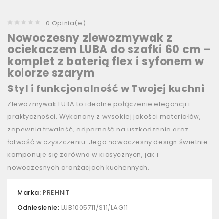
0 Opinia(e)
Nowoczesny zlewozmywak z
ociekaczem LUBA do szafki 60 cm –
komplet z baterią flex i syfonem w
kolorze szarym
Styl i funkcjonalność w Twojej kuchni
Zlewozmywak LUBA to idealne połączenie elegancji i
praktyczności. Wykonany z wysokiej jakości materiałów,
zapewnia trwałość, odporność na uszkodzenia oraz
łatwość w czyszczeniu. Jego nowoczesny design świetnie
komponuje się zarówno w klasycznych, jak i
nowoczesnych aranżacjach kuchennych.
Marka:
PREHNIT
Odniesienie:
LUB1005711/S11/LAG11