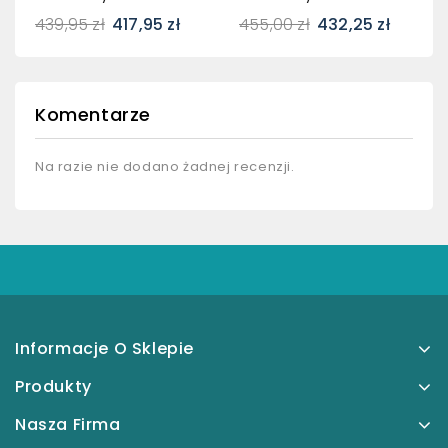
439,95 zł
417,95 zł
455,00 zł
432,25 zł
Komentarze
Na razie nie dodano żadnej recenzji.
Informacje O Sklepie
Produkty
Nasza Firma