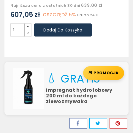
639,00 zł
Najniższa cena z ostatnich 30 dni
607,05 zł
OSZCZĘDŹ 5%
Brutto
24 H
Dodaj Do Koszyka
🎁 PROMOCJA
💧 GRATIS
Impregnat hydrofobowy
200 ml do każdego
zlewozmywaka