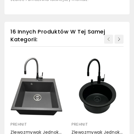
16 Innych Produktów W Tej Samej
Kategorii:
PREHNIT
PREHNIT
Zlewozmywak Jednokomorowy FORTINA Szary + Bateria LAVO Szara
Zlewozmywak Jednokomorowy VIVA Czarny + Bateria Flex Czarna + Dozownik + Czarny Syfon