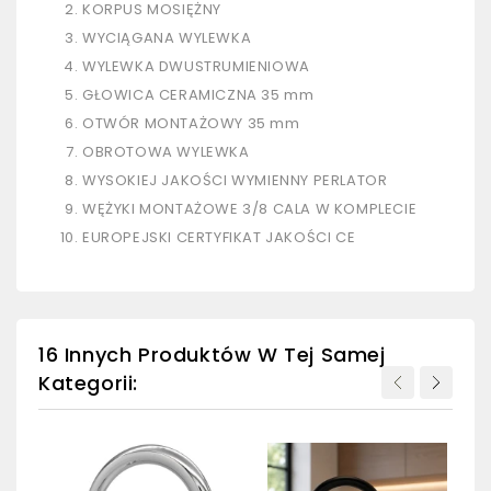
KORPUS MOSIĘŻNY
WYCIĄGANA WYLEWKA
WYLEWKA DWUSTRUMIENIOWA
GŁOWICA CERAMICZNA 35 mm
OTWÓR MONTAŻOWY 35 mm
OBROTOWA WYLEWKA
WYSOKIEJ JAKOŚCI WYMIENNY PERLATOR
WĘŻYKI MONTAŻOWE 3/8 CALA W KOMPLECIE
EUROPEJSKI CERTYFIKAT JAKOŚCI CE
16 Innych Produktów W Tej Samej
Kategorii: