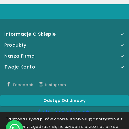
Informacje O Sklepie
Produkty
Nasza Firma
Twoje Konto
Facebook
Instagram
Odstąp Od Umowy
Śledź status odstąpienia
Ta strona używa plików cookie. Kontynuując korzystanie z
tej strony, zgadzasz się na używanie przez nas plików