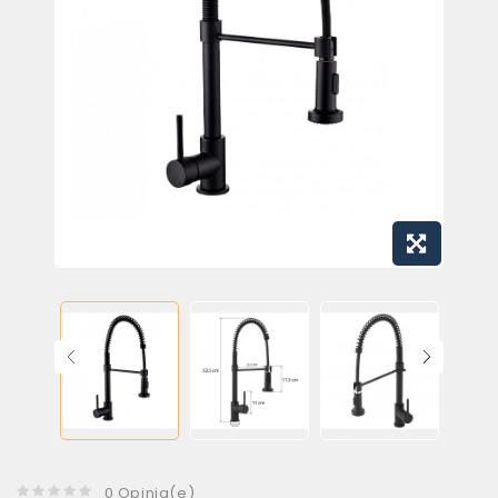
0 Opinia(e)