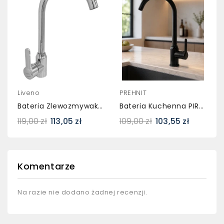
Liveno
PREHNIT
Bateria Zlewozmywakowa PIRI Chrom
Bateria Kuchenna PIRR Czarna – Obrotowa Wylewka
119,00 zł
113,05 zł
109,00 zł
103,55 zł
Komentarze
Na razie nie dodano żadnej recenzji.