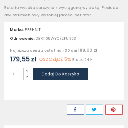
Bateria wysoka sprężyna z wyciąganą wylewką. Posiada
dwustrumieniowy wysokiej jakości perlator.
Marka:
PREHNIT
Odniesienie:
DER1105WYC/2FUN03
189,00 zł
Najniższa cena z ostatnich 30 dni
179,55 zł
OSZCZĘDŹ 5%
Brutto
24 H
Dodaj Do Koszyka