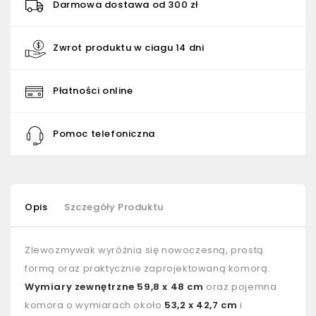
Darmowa dostawa od 300 zł
Zwrot produktu w ciagu 14 dni
Płatności online
Pomoc telefoniczna
Opis
Szczegóły Produktu
Zlewozmywak wyróżnia się nowoczesną, prostą
formą oraz praktycznie zaprojektowaną komorą.
Wymiary zewnętrzne 59,8 x 48 cm
oraz pojemna
komora o wymiarach około
53,2 x 42,7 cm
i