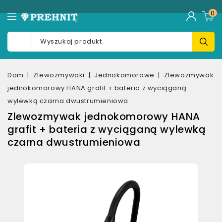
0
Dom
Zlewozmywaki
Jednokomorowe
Zlewozmywak
jednokomorowy HANA grafit + bateria z wyciąganą
wylewką czarna dwustrumieniowa
Zlewozmywak jednokomorowy HANA
grafit + bateria z wyciąganą wylewką
czarna dwustrumieniowa