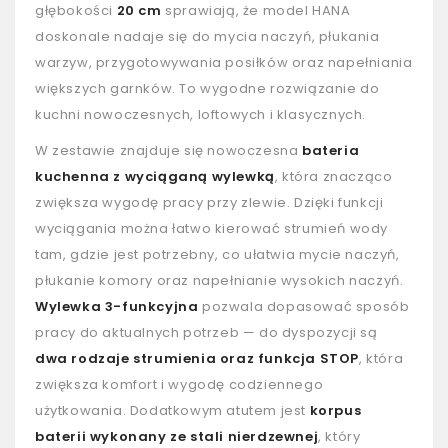
głębokości
20 cm
sprawiają, że model HANA
doskonale nadaje się do mycia naczyń, płukania
warzyw, przygotowywania posiłków oraz napełniania
większych garnków. To wygodne rozwiązanie do
kuchni nowoczesnych, loftowych i klasycznych.
W zestawie znajduje się nowoczesna
bateria
kuchenna z wyciąganą wylewką
, która znacząco
zwiększa wygodę pracy przy zlewie. Dzięki funkcji
wyciągania można łatwo kierować strumień wody
tam, gdzie jest potrzebny, co ułatwia mycie naczyń,
płukanie komory oraz napełnianie wysokich naczyń.
Wylewka 3-funkcyjna
pozwala dopasować sposób
pracy do aktualnych potrzeb — do dyspozycji są
dwa rodzaje strumienia oraz funkcja STOP
, która
zwiększa komfort i wygodę codziennego
użytkowania. Dodatkowym atutem jest
korpus
baterii wykonany ze stali nierdzewnej
, który