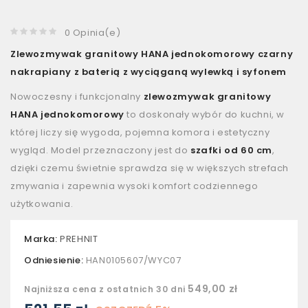
0 Opinia(e)
Zlewozmywak granitowy HANA jednokomorowy czarny
nakrapiany z baterią z wyciąganą wylewką i syfonem
Nowoczesny i funkcjonalny
zlewozmywak granitowy
HANA jednokomorowy
to doskonały wybór do kuchni, w
której liczy się wygoda, pojemna komora i estetyczny
wygląd. Model przeznaczony jest do
szafki od 60 cm
,
dzięki czemu świetnie sprawdza się w większych strefach
zmywania i zapewnia wysoki komfort codziennego
użytkowania.
Marka:
PREHNIT
Odniesienie:
HAN0105607/WYC07
549,00 zł
Najniższa cena z ostatnich 30 dni