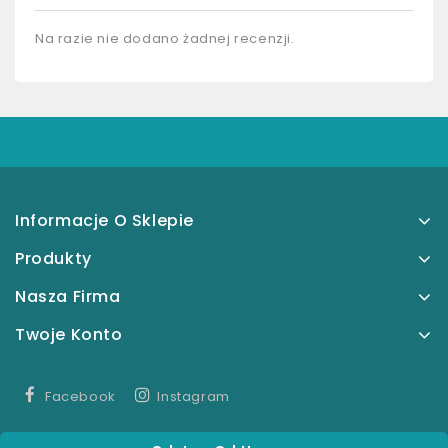
Na razie nie dodano żadnej recenzji.
Informacje O Sklepie
Produkty
Nasza Firma
Twoje Konto
Facebook
Instagram